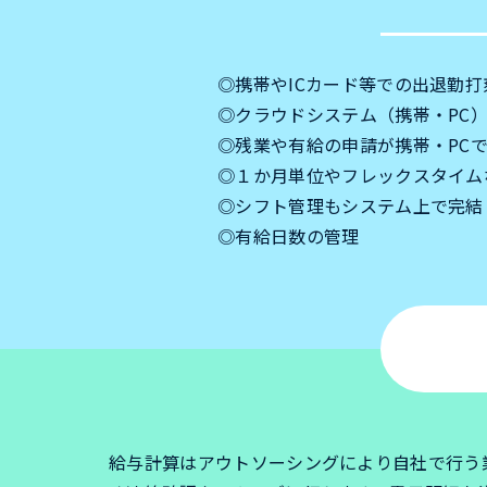
◎携帯やICカード等での出退勤打
◎クラウドシステム（携帯・PC
◎残業や有給の申請が携帯・PC
◎１か月単位やフレックスタイム
◎シフト管理もシステム上で完結
◎有給日数の管理
給与計算はアウトソーシングにより自社で行う