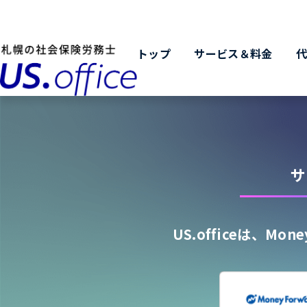
トップ
サービス＆料金
サ
US.officeは、
Mon