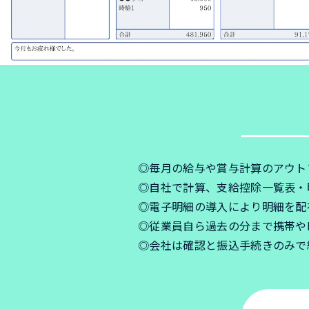
◎毎月の給与や賞与計算のアウト
◎自社で計算、支給控除一覧表・
◎電子明細の導入により明細を配
◎従業員自ら過去の分まで携帯や
◎会社は確認と振込手続きのみで