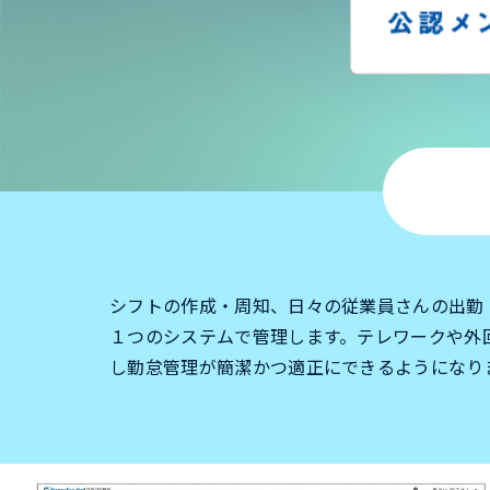
シフトの作成・周知、日々の従業員さんの出勤
１つのシステムで管理します。テレワークや外
し勤怠管理が簡潔かつ適正にできるようになり