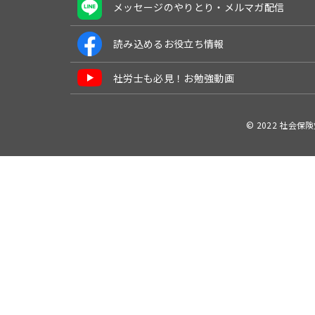
メッセージのやりとり・メルマガ配信
読み込めるお役立ち情報
社労士も必見！お勉強動画
© 2022 社会保険労務士