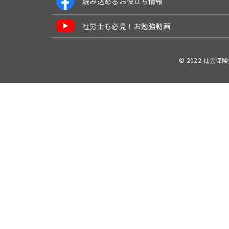
読み込めるお役立ち情報
社労士も必見！お勉強動画
© 2022 社会保険労務士