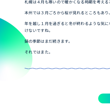
札幌は４月も寒いので暖かくなる時期を考える
本州では３月ごろから桜が見れるところもあり
年を越し１月を過ぎると冬が終わるような気に
けないですね。
鍋の季節はまだ続きます。
それではまた。