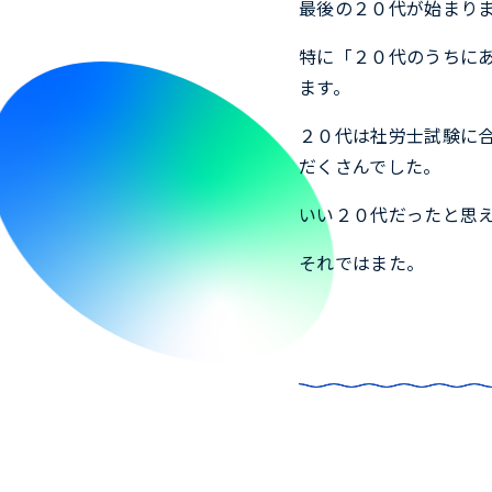
最後の２０代が始まり
特に「２０代のうちに
ます。
２０代は社労士試験に
だくさんでした。
いい２０代だったと思
それではまた。