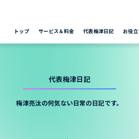
トップ
サービス＆料金
代表梅津日記
お役立
代表梅津日記
梅津亮汰の何気ない日常の日記です。