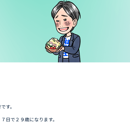
津です。
２７日で２９歳になります。