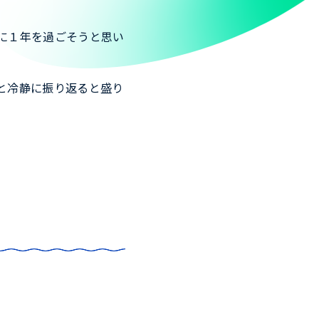
に１年を過ごそうと思い
と冷静に振り返ると盛り