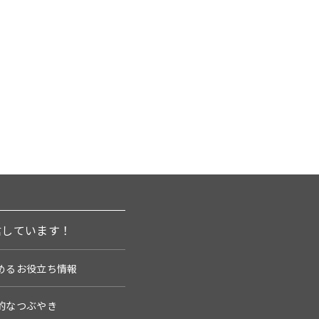
信しています！
めるお役立ち情報
的なつぶやき