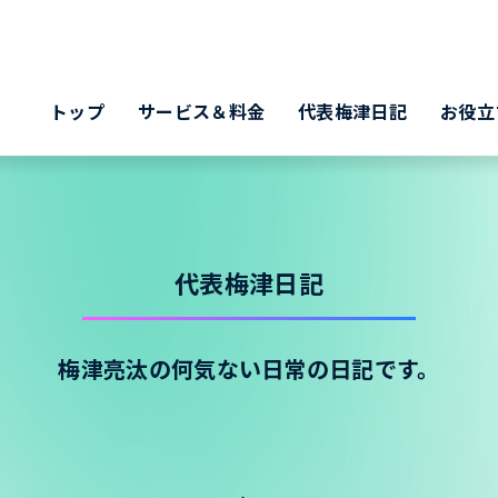
トップ
サービス＆料金
代表梅津日記
お役立
代表梅津日記
梅津亮汰の何気ない日常の日記です。