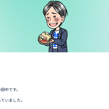
の田中です。
出ていました。