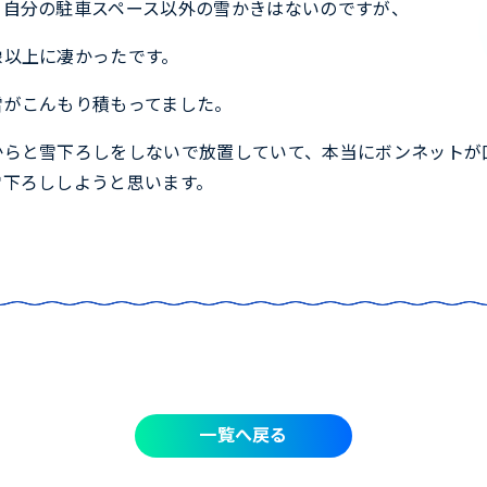
、自分の駐車スペース以外の雪かきはないのですが、
像以上に凄かったです。
雪がこんもり積もってました。
からと雪下ろしをしないで放置していて、本当にボンネットが
雪下ろししようと思います。
一覧へ戻る