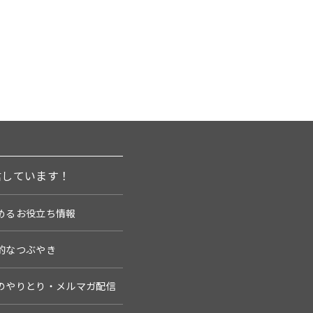
信しています！
めるお役立ち情報
的なつぶやき
のやりとり・メルマガ配信