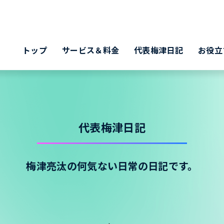
トップ
サービス＆料金
代表梅津日記
お役立
代表梅津日記
梅津亮汰の何気ない日常の日記です。