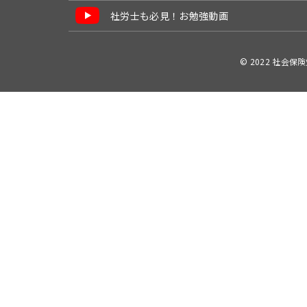
社労士も必見！お勉強動画
© 2022 社会保険労務士