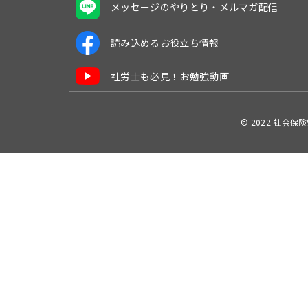
メッセージのやりとり・メルマガ配信
読み込めるお役立ち情報
社労士も必見！お勉強動画
© 2022 社会保険労務士