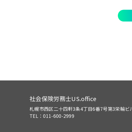
社会保険労務士US.office
札幌市西区二十四軒3条4丁目6番7号
第3栄輪ビ
TEL：011-600-2999