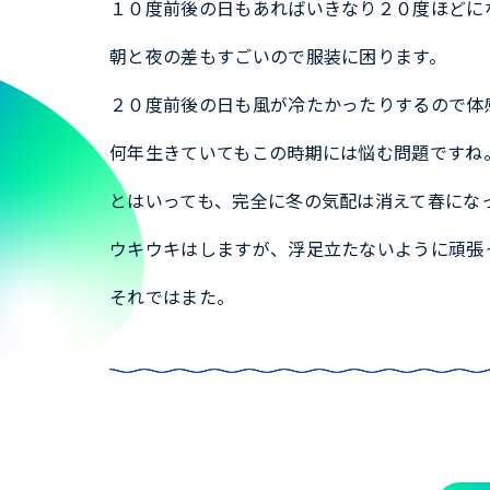
１０度前後の日もあればいきなり２０度ほどに
朝と夜の差もすごいので服装に困ります。
２０度前後の日も風が冷たかったりするので体
何年生きていてもこの時期には悩む問題ですね
とはいっても、完全に冬の気配は消えて春にな
ウキウキはしますが、浮足立たないように頑張
それではまた。