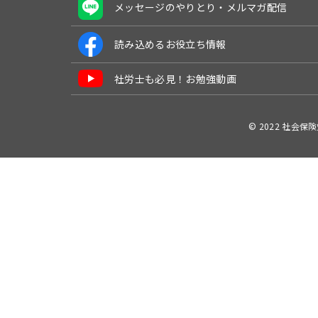
メッセージのやりとり・メルマガ配信
読み込めるお役立ち情報
社労士も必見！お勉強動画
© 2022 社会保険労務士