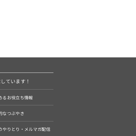
信しています！
めるお役立ち情報
的なつぶやき
のやりとり・メルマガ配信