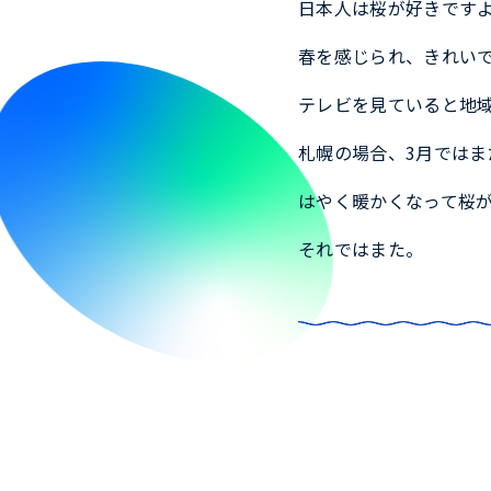
日本人は桜が好きです
春を感じられ、きれい
テレビを見ていると地
札幌の場合、3月ではま
はやく暖かくなって桜
それではまた。