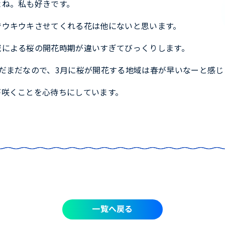
よね。私も好きです。
でウキウキさせてくれる花は他にないと思います。
域による桜の開花時期が違いすぎてびっくりします。
だまだなので、3月に桜が開花する地域は春が早いなーと感じ
が咲くことを心待ちにしています。
一覧へ戻る