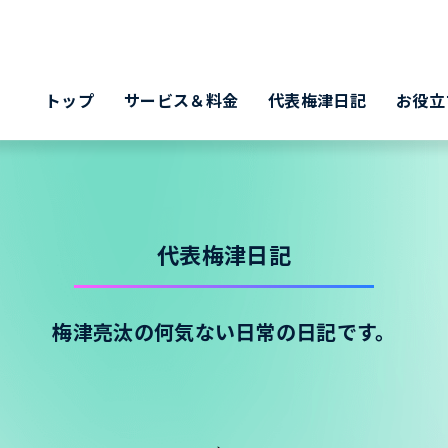
トップ
サービス＆料金
代表梅津日記
お役立
代表梅津日記
梅津亮汰の何気ない日常の日記です。