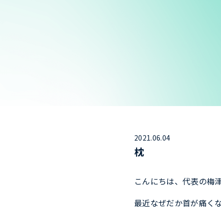
2021.06.04
枕
こんにちは、代表の梅
最近なぜだか首が痛く