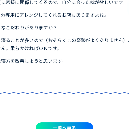
質に密接に関係してくるので、自分に合った枕が欲しいです。
自分専用にアレンジしてくれるお店もありますよね。
うなこだわりがありますか？
で寝ることが多いので（おそらくこの姿勢がよくありません）
せん。柔らかければＯＫです。
は寝方を改善しようと思います。
一覧へ戻る