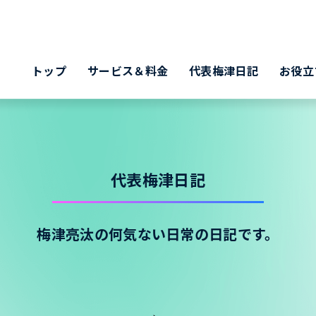
トップ
サービス＆料金
代表梅津日記
お役立
代表梅津日記
梅津亮汰の何気ない日常の日記です。