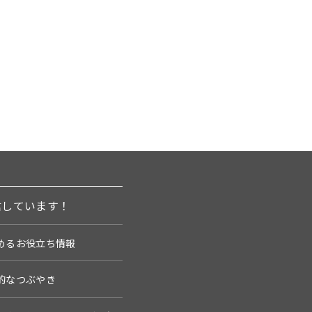
信しています！
めるお役立ち情報
的なつぶやき