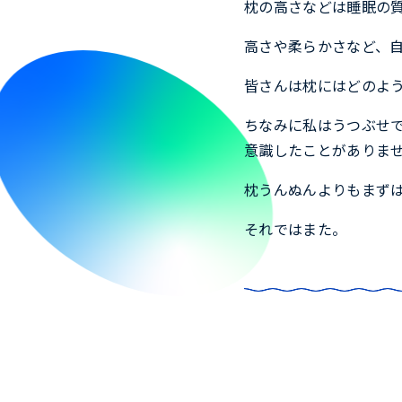
枕の高さなどは睡眠の
高さや柔らかさなど、
皆さんは枕にはどのよ
ちなみに私はうつぶせ
意識したことがありま
枕うんぬんよりもまず
それではまた。