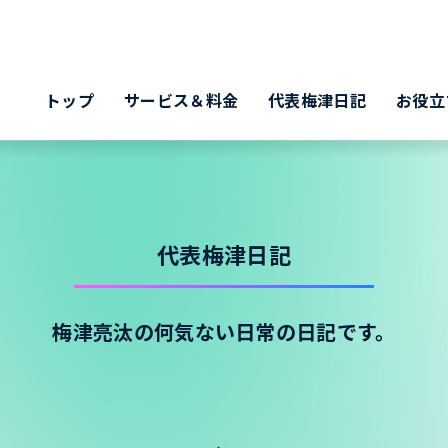
トップ
サービス＆料金
代表梅津日記
お役立
代表梅津日記
梅津亮汰の何気ない日常の日記です。