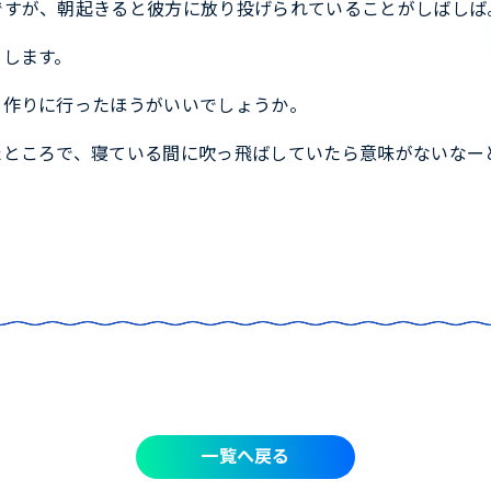
ですが、朝起きると彼方に放り投げられていることがしばしば
もします。
を作りに行ったほうがいいでしょうか。
たところで、寝ている間に吹っ飛ばしていたら意味がないなー
！
一覧へ戻る