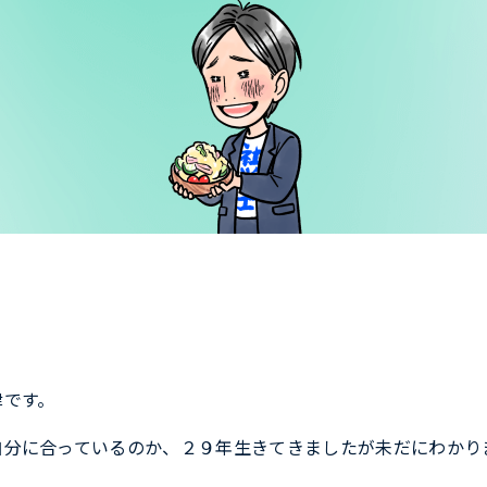
津です。
自分に合っているのか、２９年生きてきましたが未だにわかり