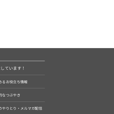
信しています！
めるお役立ち情報
的なつぶやき
のやりとり・メルマガ配信