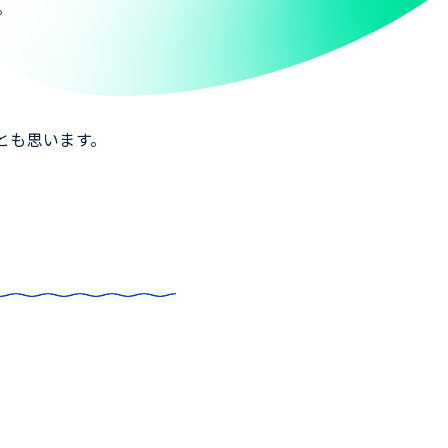
。
とも思います。