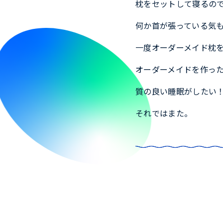
枕をセットして寝るの
何か首が張っている気
一度オーダーメイド枕
オーダーメイドを作っ
質の良い睡眠がしたい
それではまた。