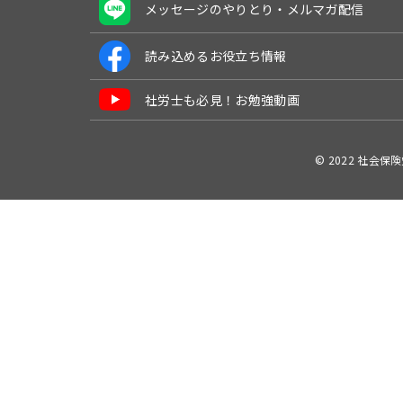
メッセージのやりとり・メルマガ配信
読み込めるお役立ち情報
社労士も必見！お勉強動画
© 2022 社会保険労務士