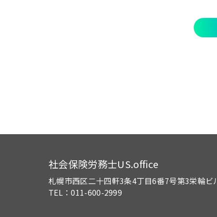
社会保険労務士US.office
札幌市西区二十四軒3条4丁目6番7号
第3栄輪ビ
TEL：011-600-2999