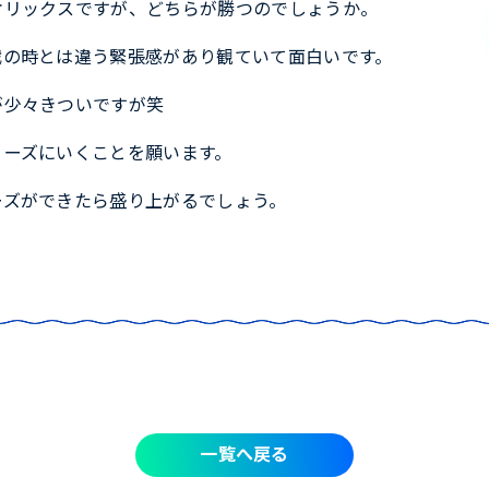
オリックスですが、どちらが勝つのでしょうか。
戦の時とは違う緊張感があり観ていて面白いです。
が少々きついですが笑
リーズにいくことを願います。
ーズができたら盛り上がるでしょう。
一覧へ戻る