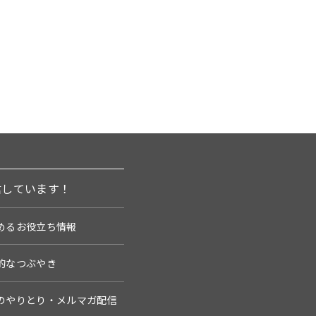
信しています！
めるお役立ち情報
的なつぶやき
のやりとり・メルマガ配信