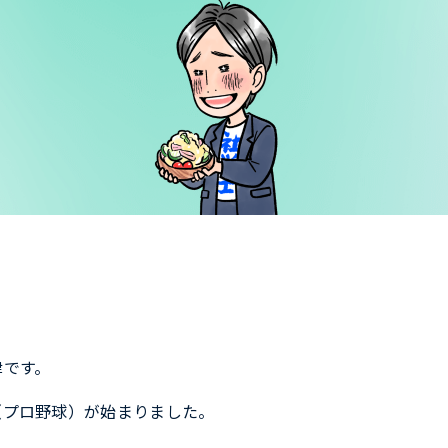
津です。
（プロ野球）が始まりました。