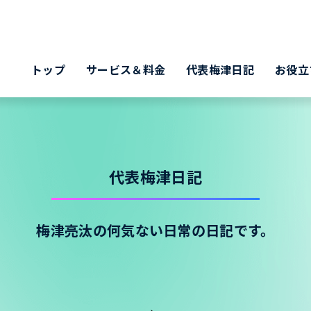
トップ
サービス＆料金
代表梅津日記
お役立
代表梅津日記
梅津亮汰の何気ない日常の日記です。