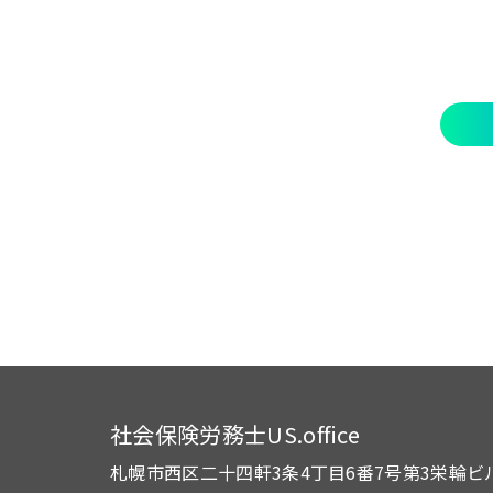
社会保険労務士US.office
札幌市西区二十四軒3条4丁目6番7号
第3栄輪ビ