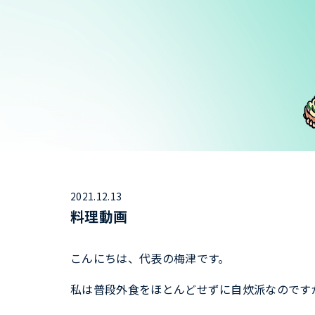
2021.12.13
料理動画
こんにちは、代表の梅津です。
私は普段外食をほとんどせずに自炊派なのです