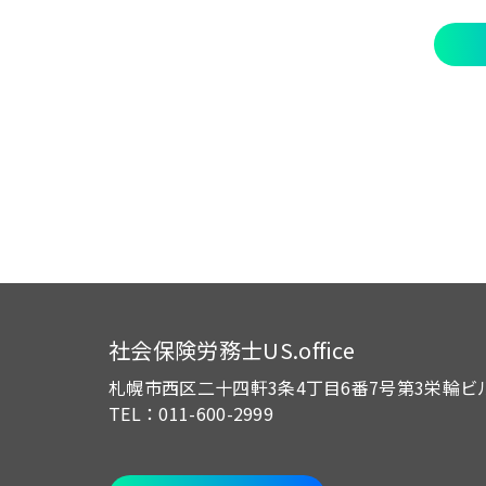
社会保険労務士US.office
札幌市西区二十四軒3条4丁目6番7号
第3栄輪ビ
TEL：011-600-2999