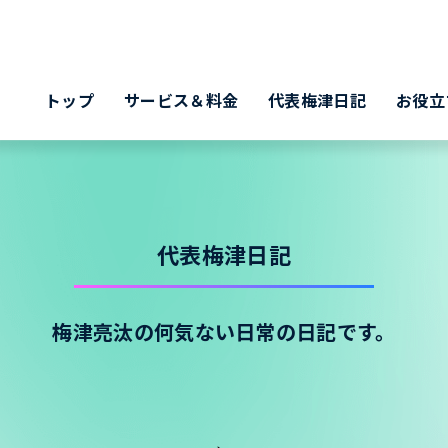
トップ
サービス＆料金
代表梅津日記
お役立
代表梅津日記
梅津亮汰の何気ない日常の日記です。