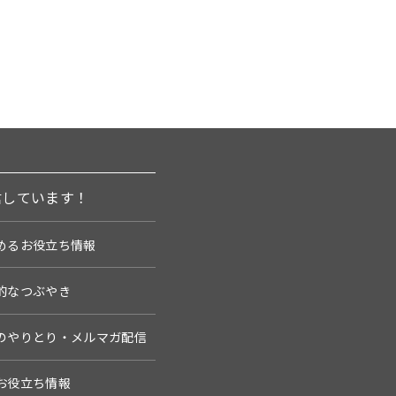
信しています！
めるお役立ち情報
的なつぶやき
のやりとり・メルマガ配信
お役立ち情報