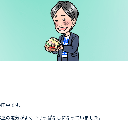
の田中です。
部屋の電気がよくつけっぱなしになっていました。