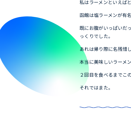
私はラーメンといえば
函館は塩ラーメンが有
既にお腹がいっぱいだ
っくりでした。
あれは帰り際に名残惜
本当に美味しいラーメ
２回目を食べるまでこ
それではまた。