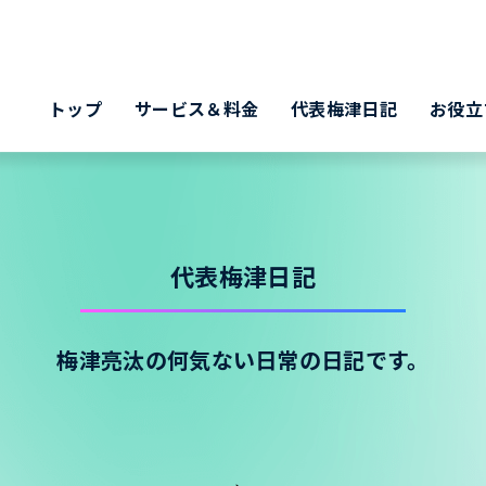
トップ
サービス＆料金
代表梅津日記
お役立
代表梅津日記
梅津亮汰の何気ない日常の日記です。