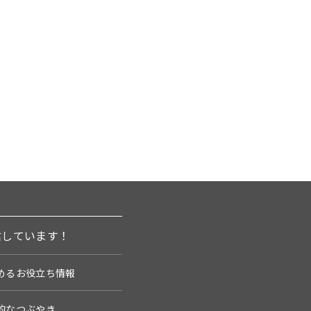
信しています！
めるお役立ち情報
的なつぶやき