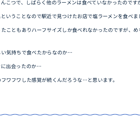
とんこつで、しばらく他のラーメンは食べていなかったのです
名ということなので駅近で見つけたお店で塩ラーメンを食べま
ったこともありハーフサイズしか食べれなかったのですが、め
しい気持ちで食べたからなのか…
ンに出会ったのか…
のフワフワした感覚が続くんだろうな…と思います。