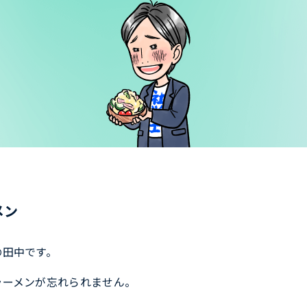
メン
の田中です。
ラーメンが忘れられません。