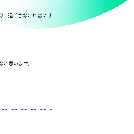
切に過ごさなければいけ
なと思います。