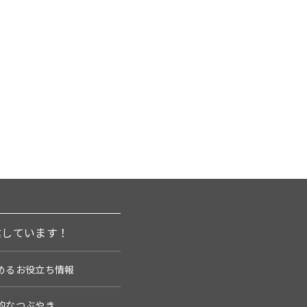
信しています！
めるお役立ち情報
的なつぶやき