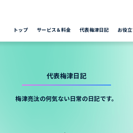
トップ
サービス＆料金
代表梅津日記
お役立
代表梅津日記
梅津亮汰の何気ない日常の日記です。