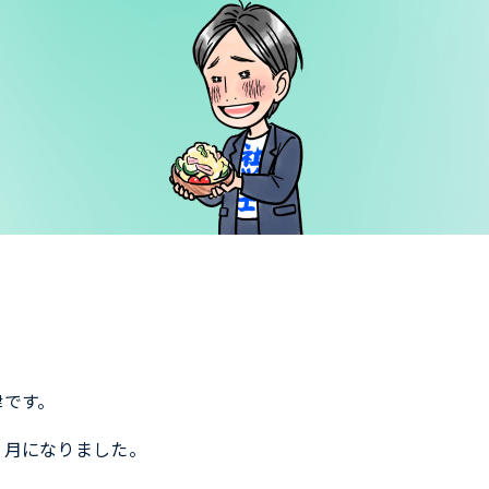
津です。
２月になりました。