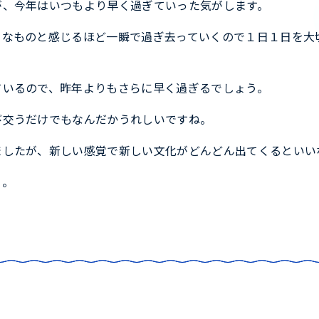
が、今年はいつもより早く過ぎていった気がします。
うなものと感じるほど一瞬で過ぎ去っていくので１日１日を大
ているので、昨年よりもさらに早く過ぎるでしょう。
び交うだけでもなんだかうれしいですね。
ましたが、新しい感覚で新しい文化がどんどん出てくるといい
う。