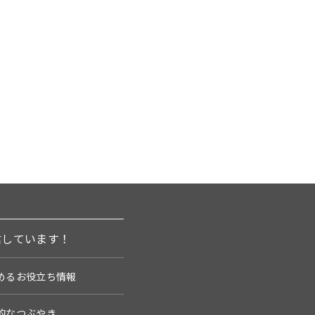
信しています！
めるお役立ち情報
的なつぶやき