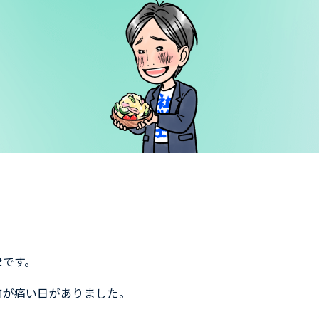
津です。
首が痛い日がありました。