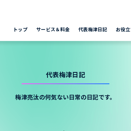
トップ
サービス＆料金
代表梅津日記
お役立
代表梅津日記
梅津亮汰の何気ない日常の日記です。