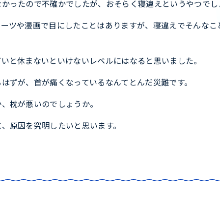
なかったので不確かでしたが、おそらく寝違えというやつでし
ポーツや漫画で目にしたことはありますが、寝違えでそんなこ
どいと休まないといけないレベルにはなると思いました。
るはずが、首が痛くなっているなんてとんだ災難です。
か、枕が悪いのでしょうか。
に、原因を究明したいと思います。