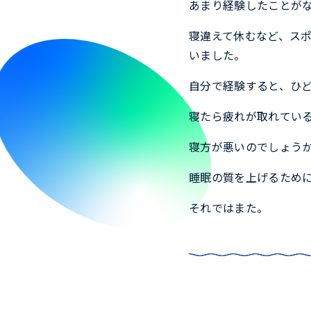
あまり経験したことが
寝違えて休むなど、ス
いました。
自分で経験すると、ひ
寝たら疲れが取れてい
寝方が悪いのでしょう
睡眠の質を上げるため
それではまた。