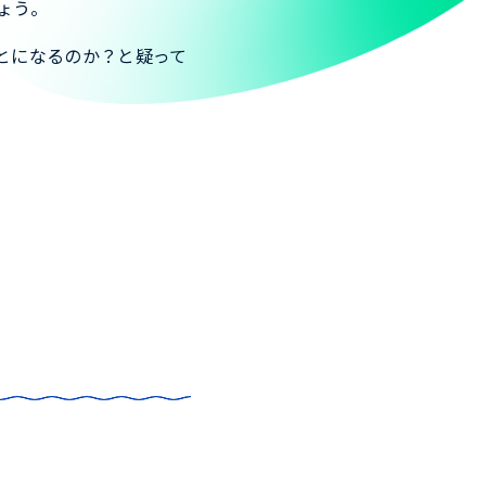
ょう。
とになるのか？と疑って