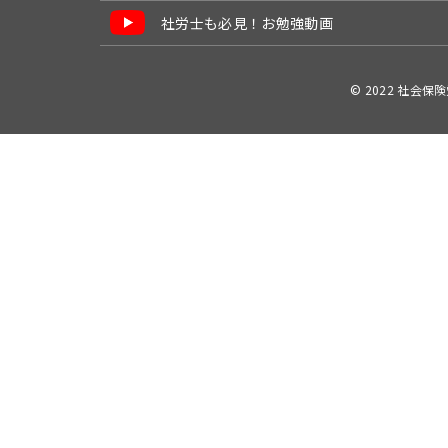
社労士も必見！お勉強動画
© 2022 社会保険労務士