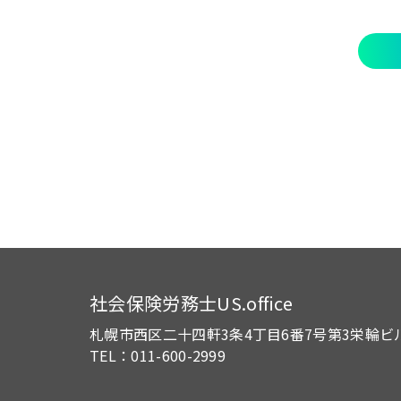
社会保険労務士US.office
札幌市西区二十四軒3条4丁目6番7号
第3栄輪ビ
TEL：011-600-2999