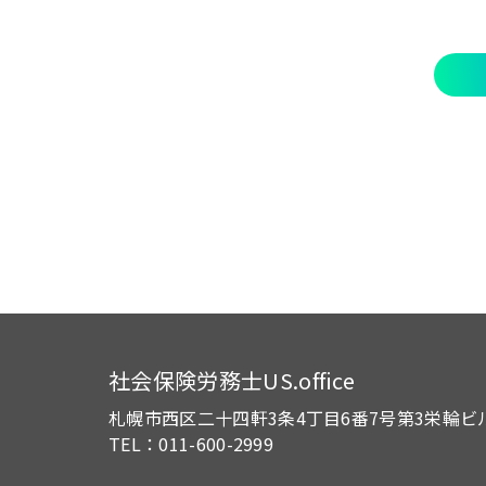
社会保険労務士US.office
札幌市西区二十四軒3条4丁目6番7号
第3栄輪ビ
TEL：011-600-2999