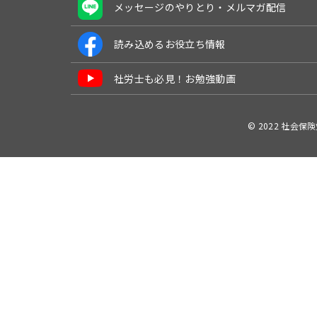
メッセージのやりとり・メルマガ配信
読み込めるお役立ち情報
社労士も必見！お勉強動画
© 2022 社会保険労務士