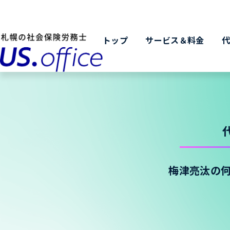
トップ
サービス＆料金
梅津亮汰の