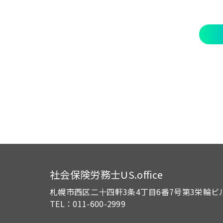
社会保険労務士US.office
札幌市西区二十四軒3条4丁目6番7号
第3栄輪ビ
TEL：011-600-2999