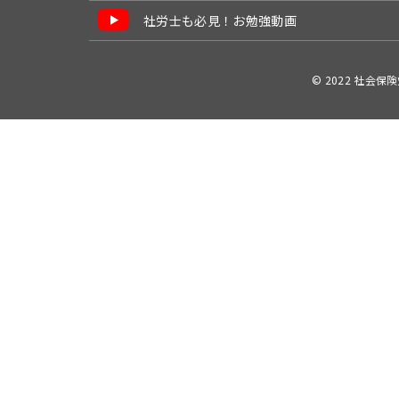
社労士も必見！お勉強動画
© 2022 社会保険労務士