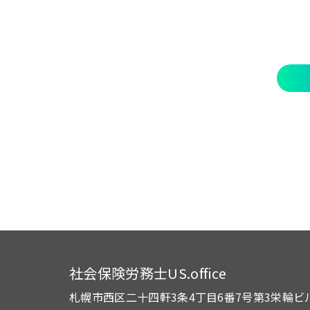
社会保険労務士US.office
札幌市西区二十四軒3条4丁目6番7号
第3栄輪ビ