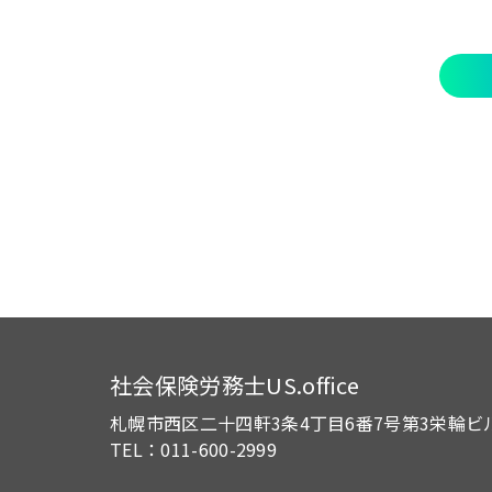
社会保険労務士US.office
札幌市西区二十四軒3条4丁目6番7号
第3栄輪ビ
TEL：011-600-2999