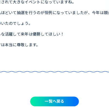
目されて大きなイベントになっていますね。
名ほどいて抽選を行うのが恒例になっていましたが、今年は競
勢いたのでしょう。
んな活躍して来年は優勝してほしい！
方は本当に尊敬します。
一覧へ戻る