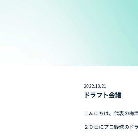
2022.10.21
ドラフト会議
こんにちは、代表の梅
２０日にプロ野球のド