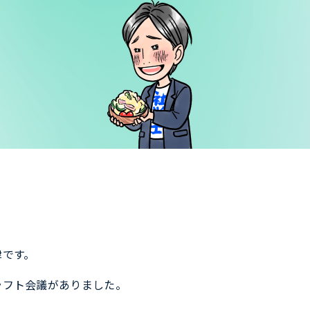
津です。
ラフト会議がありました。