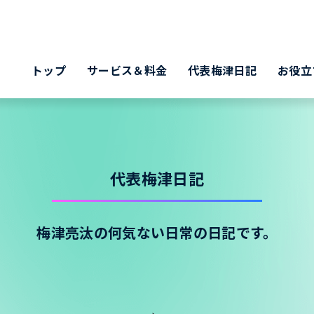
トップ
サービス＆料金
代表梅津日記
お役立
代表梅津日記
梅津亮汰の何気ない日常の日記です。