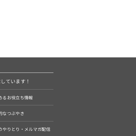
信しています！
めるお役立ち情報
的なつぶやき
のやりとり・メルマガ配信