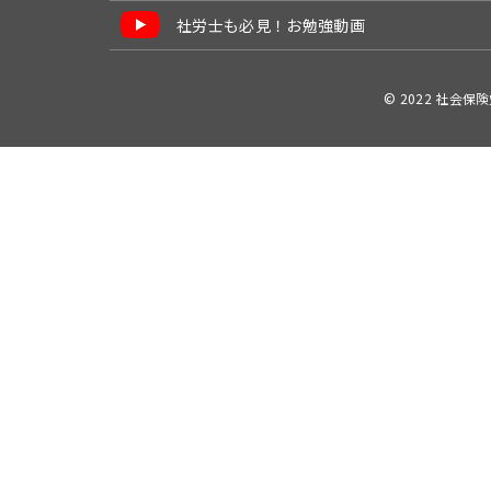
社労士も必見！お勉強動画
© 2022 社会保険労務士