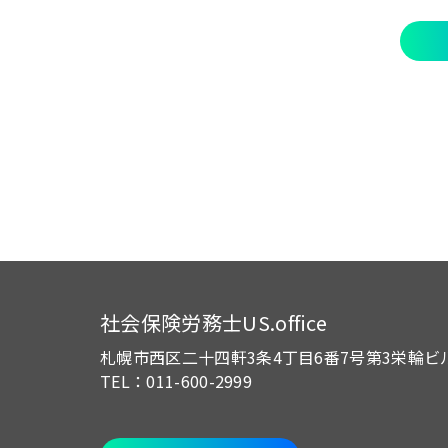
社会保険労務士US.office
札幌市西区二十四軒3条4丁目6番7号
第3栄輪ビ
TEL：011-600-2999