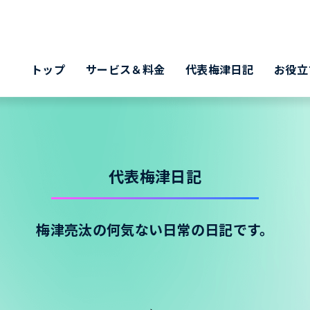
トップ
サービス＆料金
代表梅津日記
お役立
代表梅津日記
梅津亮汰の何気ない日常の日記です。