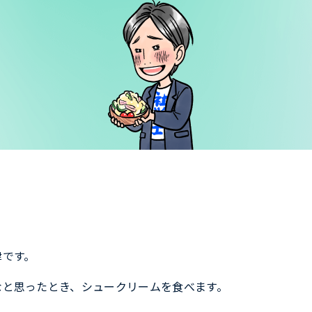
津です。
なと思ったとき、シュークリームを食べます。