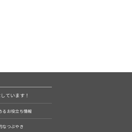
信しています！
めるお役立ち情報
的なつぶやき