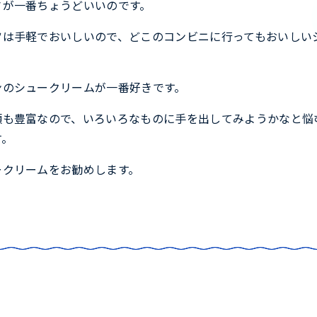
さが一番ちょうどいいのです。
ツは手軽でおいしいので、どこのコンビニに行ってもおいしい
ンのシュークリームが一番好きです。
類も豊富なので、いろいろなものに手を出してみようかなと悩
す。
ークリームをお勧めします。