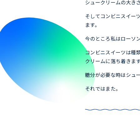
シュークリームの大き
そしてコンビニスイー
ます。
今のところ私はローソ
コンビニスイーツは種
クリームに落ち着きま
糖分が必要な時はシュ
それではまた。