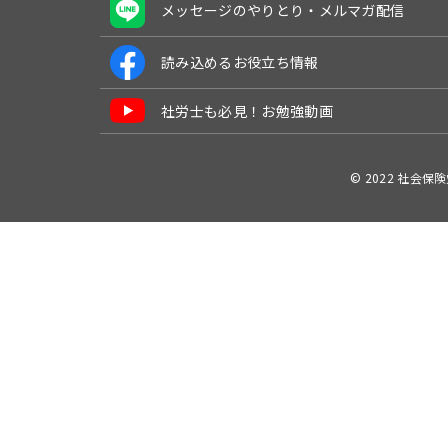
メッセージのやりとり・メルマガ配信
読み込めるお役立ち情報
社労士も必見！お勉強動画
© 2022 社会保険労務士