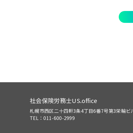
社会保険労務士US.office
札幌市西区二十四軒3条4丁目6番7号
第3栄輪ビ
TEL：011-600-2999