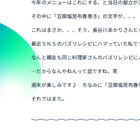
今年のメニューはこれにする、と当日の献立が
その中に「豆腐塩昆布春巻き」の文字が、、、
これはまさか、、、そう、長谷川あかりさんと
最近ＳＮＳのバズリレシピにハマっていた私で
なんと親友も同じ料理家さんのバズリレシピに
…だからなんやねんって話ですね。笑
週末が楽しみです♪ ちなみに「豆腐塩昆布春
それではまた。