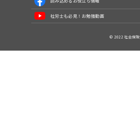
読み込めるお役立ち情報
社労士も必見！お勉強動画
© 2022 社会保険労務士