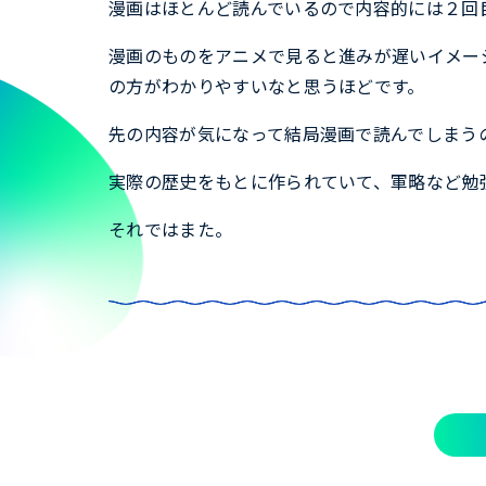
漫画はほとんど読んでいるので内容的には２回
漫画のものをアニメで見ると進みが遅いイメー
の方がわかりやすいなと思うほどです。
先の内容が気になって結局漫画で読んでしまう
実際の歴史をもとに作られていて、軍略など勉
それではまた。