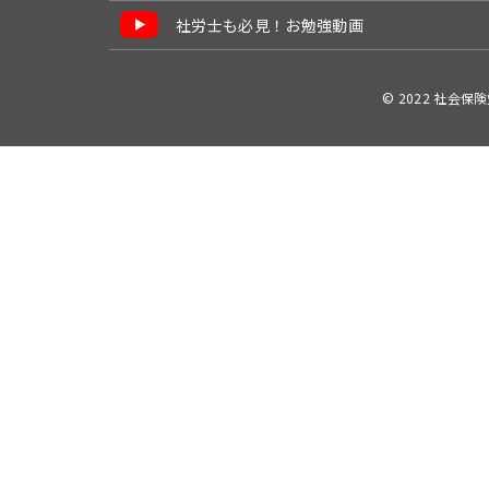
社労士も必見！お勉強動画
© 2022 社会保険労務士