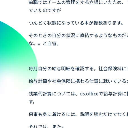
前職ではチームの管理をする立場にいたため、
でいたのですが
つんどく状態になっている本が複数あります。
そのときの自分の状況に直結するようなものだ
な。。と自省。
毎月自分の給与明細を確認する。社会保険料に
給与計算や社会保険に携わる仕事に就いている
残業代計算については、us.officeで給与
す。
何事も身に着けるには、説明を読むだけでなく
それでは、また。