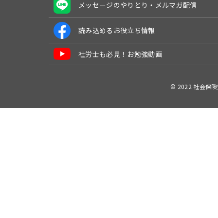
メッセージのやりとり・メルマガ配信
読み込めるお役立ち情報
社労士も必見！お勉強動画
© 2022 社会保険労務士