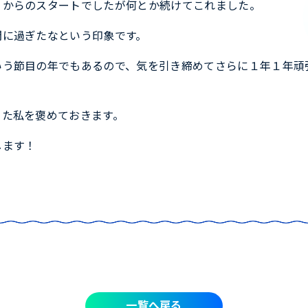
０からのスタートでしたが何とか続けてこれました。
間に過ぎたなという印象です。
いう節目の年でもあるので、気を引き締めてさらに１年１年頑
った私を褒めておきます。
します！
一覧へ戻る