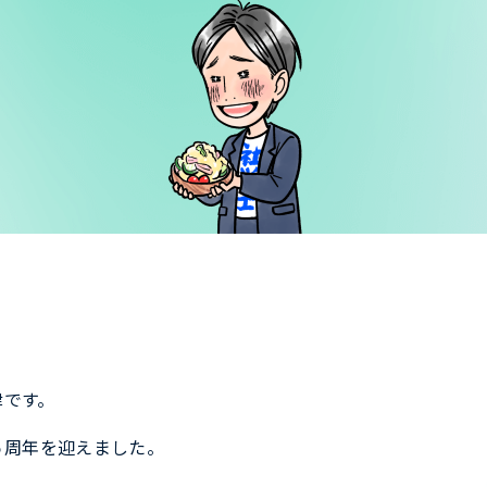
津です。
eは５周年を迎えました。