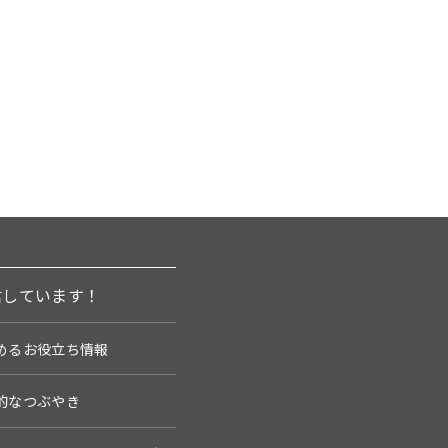
信しています！
めるお役立ち情報
的なつぶやき