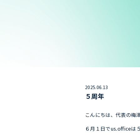
2025.06.13
５周年
こんにちは、代表の梅
６月１日でus.offic