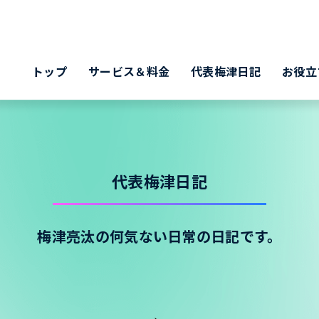
トップ
サービス＆料金
代表梅津日記
お役立
代表梅津日記
梅津亮汰の何気ない日常の日記です。