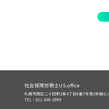
社会保険労務士US.office
札幌市西区二十四軒3条4丁目6番7号
第3栄輪ビ
TEL：011-600-2999