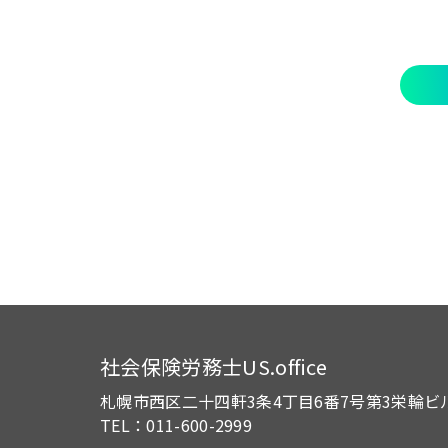
社会保険労務士US.office
札幌市西区二十四軒3条4丁目6番7号
第3栄輪ビ
TEL：011-600-2999