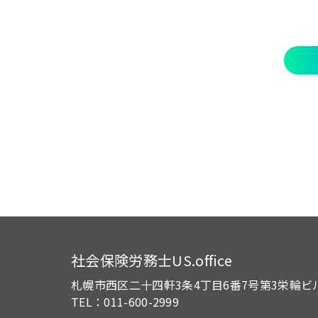
社会保険労務士US.office
札幌市西区二十四軒3条4丁目6番7号
第3栄輪ビ
TEL：011-600-2999