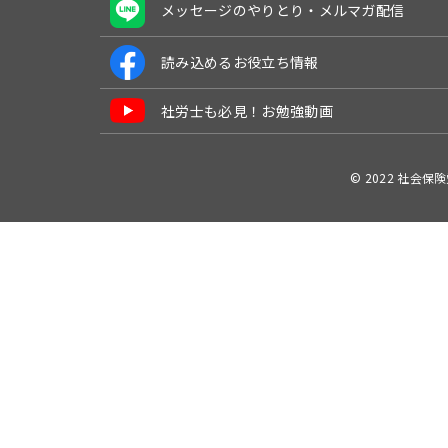
メッセージのやりとり・メルマガ配信
読み込めるお役立ち情報
社労士も必見！お勉強動画
© 2022 社会保険労務士