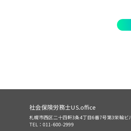
社会保険労務士US.office
札幌市西区二十四軒3条4丁目6番7号
第3栄輪ビ
TEL：011-600-2999