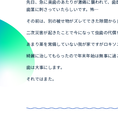
先日、急に奥歯のあたりが激痛に襲われて、歯
歯茎に刺さっていたらしいです。怖…
その前は、別の被せ物がズレてできた隙間から
二次災害が起きたことで今になって虫歯の代償
あまり薬を常備していない我が家ですがロキソ
綺麗に治してもらったので年末年始は無事に過
歯は大事にします。
それではまた。