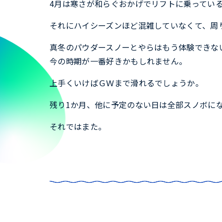
4月は寒さが和らぐおかげでリフトに乗ってい
それにハイシーズンほど混雑していなくて、周
真冬のパウダースノーとやらはもう体験できな
今の時期が一番好きかもしれません。
上手くいけばＧＷまで滑れるでしょうか。
残り1か月、他に予定のない日は全部スノボに
それではまた。