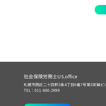
社会保険労務士US.office
札幌市西区二十四軒3条4丁目6番7号
第3栄輪ビ
TEL：011-600-2999