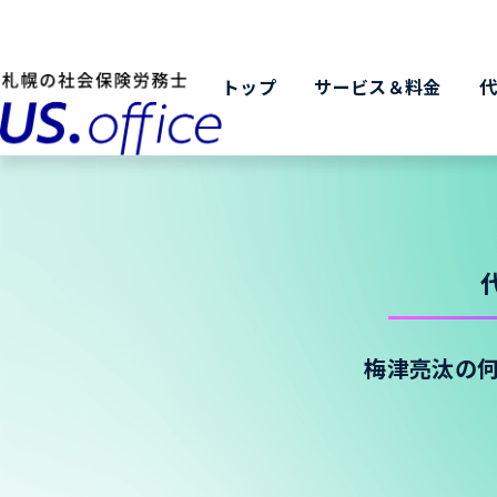
トップ
サービス＆料金
梅津亮汰の