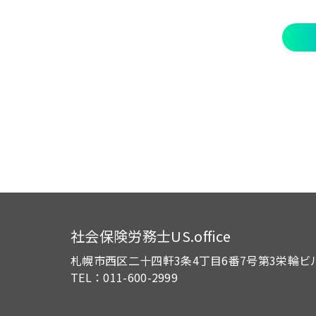
社会保険労務士US.office
札幌市西区二十四軒3条4丁目6番7号
第3栄輪ビ
TEL：011-600-2999