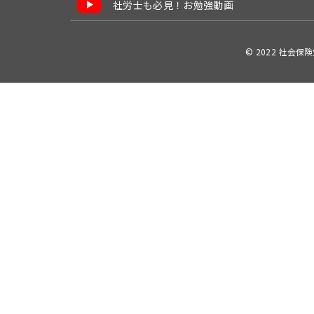
社労士も必見！お勉強動画
© 2022 社会保険労務士